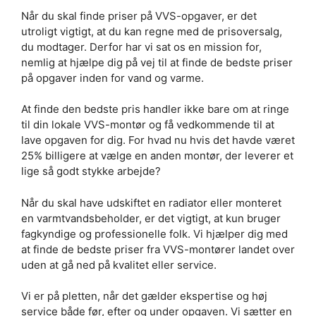
Når du skal finde priser på VVS-opgaver, er det
utroligt vigtigt, at du kan regne med de prisoversalg,
du modtager. Derfor har vi sat os en mission for,
nemlig at hjælpe dig på vej til at finde de bedste priser
på opgaver inden for vand og varme.
At finde den bedste pris handler ikke bare om at ringe
til din lokale VVS-montør og få vedkommende til at
lave opgaven for dig. For hvad nu hvis det havde været
25% billigere at vælge en anden montør, der leverer et
lige så godt stykke arbejde?
Når du skal have udskiftet en radiator eller monteret
en varmtvandsbeholder, er det vigtigt, at kun bruger
fagkyndige og professionelle folk. Vi hjælper dig med
at finde de bedste priser fra VVS-montører landet over
uden at gå ned på kvalitet eller service.
Vi er på pletten, når det gælder ekspertise og høj
service både før, efter og under opgaven. Vi sætter en