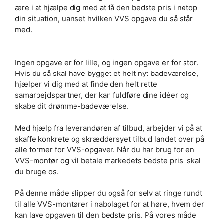
ære i at hjælpe dig med at få den bedste pris i netop
din situation, uanset hvilken VVS opgave du så står
med.
Ingen opgave er for lille, og ingen opgave er for stor.
Hvis du så skal have bygget et helt nyt badeværelse,
hjælper vi dig med at finde den helt rette
samarbejdspartner, der kan fuldføre dine idéer og
skabe dit drømme-badeværelse.
Med hjælp fra leverandøren af tilbud, arbejder vi på at
skaffe konkrete og skræddersyet tilbud landet over på
alle former for VVS-opgaver. Når du har brug for en
VVS-montør og vil betale markedets bedste pris, skal
du bruge os.
På denne måde slipper du også for selv at ringe rundt
til alle VVS-montører i nabolaget for at høre, hvem der
kan lave opgaven til den bedste pris. På vores måde