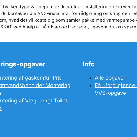
f hvilken type varmepumpe du vælger. Installeringen kræver fo
at du kontakter din VVS-installatør for rådgivning omkring den re
n om, hvad det vil koste dig som samlet pakke med varmepumpe
 fra SKAT ved hjælp af håndværkerfradraget, ligesom du kan spare
rings-opgaver
Info
ntering af gaskomfur Pris
Alle opgaver
rmtvandsbeholder Montering
Få uforpligtende 
s
VVS-opgave
ntering af Væghængt Toilet
s