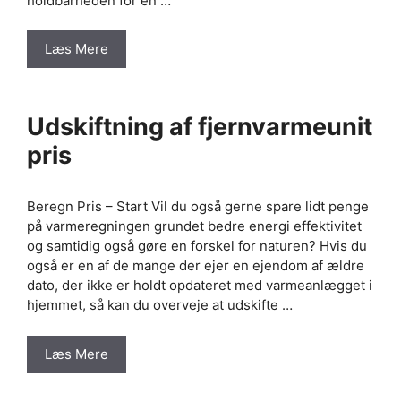
holdbarheden for en …
Læs Mere
Udskiftning af fjernvarmeunit
pris
Beregn Pris – Start Vil du også gerne spare lidt penge
på varmeregningen grundet bedre energi effektivitet
og samtidig også gøre en forskel for naturen? Hvis du
også er en af de mange der ejer en ejendom af ældre
dato, der ikke er holdt opdateret med varmeanlægget i
hjemmet, så kan du overveje at udskifte …
Læs Mere