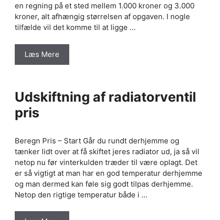
en regning på et sted mellem 1.000 kroner og 3.000
kroner, alt afhængig størrelsen af opgaven. I nogle
tilfælde vil det komme til at ligge …
Læs Mere
Udskiftning af radiatorventil
pris
Beregn Pris – Start Går du rundt derhjemme og
tænker lidt over at få skiftet jeres radiator ud, ja så vil
netop nu før vinterkulden træder til være oplagt. Det
er så vigtigt at man har en god temperatur derhjemme
og man dermed kan føle sig godt tilpas derhjemme.
Netop den rigtige temperatur både i …