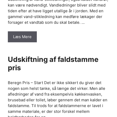
kan være nødvendigt. Vandledninger bliver slidt med
tiden efter at have ligget utallige år i jorden. Med en
gammel vand-stikledning kan medføre lækager der
forsager et vandtab som du skal betale. …
Læs Mere
Udskiftning af faldstamme
pris
Beregn Pris – Start Det er ikke sikkert du giver det
nogen som helst tanke, så længe det virker. Men alle
afledninger af vand fra eksempelvis køkkenvasken,
brusebad eller toilet, løber gennem det man kalder en
faldstamme. Til trods for at faldstammerne er lavet i
samme materiale, er der stor forskel mellem